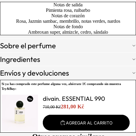
Notas de salida
Pimienta rosa, ruibarbo
Notas de corazón
Rosa, Jazmin sambac, membrillo, notas verdes, nardos
Notas de fondo
Ambroxan super, almizcle, cedro, sándalo
Sobre el perfume
Ingredientes
Envíos y devoluciones
Si ya has comprado este perfume alguna vez,
ahórrate 1€
comprando sin muestra
Try&Buy:
divain. ESSENTIAL 990
281,00 Kč
710,00 Kč
AGREGAR AL CARRITO