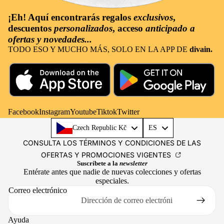
¡Eh! Aquí encontrarás
regalos
exclusivos
,
descuentos
personalizados
, acceso
anticipado a
ofertas y novedades...
TODO ESO Y MUCHO MÁS, SOLO EN LA APP DE
divain.
Facebook
Instagram
Youtube
Tiktok
Twitter
Language
Czech Republic Kč
ES
CONSULTA LOS TÉRMINOS Y CONDICIONES DE LAS
OFERTAS Y PROMOCIONES VIGENTES
Suscríbete a la
newsletter
Entérate antes que nadie de nuevas colecciones y ofertas
especiales.
Correo electrónico
Ayuda