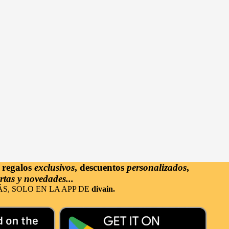
s
regalos
exclusivos
, descuentos
personalizados
,
rtas y novedades...
S, SOLO EN LA APP DE
divain.