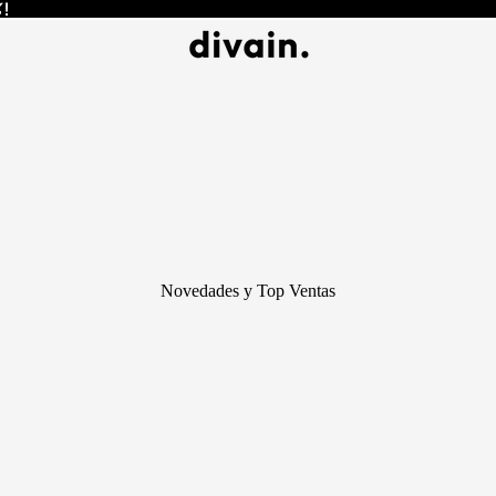
 !
%
!
Novedades y Top Ventas