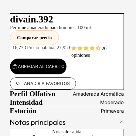
divain.392
Perfume amaderado para hombre -
100
ml
Comparar precio
16,77 €
Precio habitual
27,95 €
26
opiniones
AGREGAR AL CARRITO
AÑADIR A FAVORITOS
Perfil Olfativo
Amaderada Aromática
Intensidad
Moderado
Estación
Primavera
Notas principales
Notas de salida