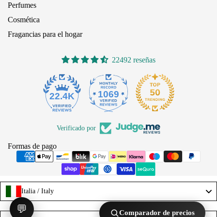
Perfumes
Cosmética
Fragancias para el hogar
22492 reseñas
1069
22.4K
Verificado por
Formas de pago
Italia / Italy
💬
Comparador de precios
Language