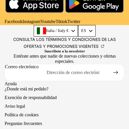
Facebook
Instagram
Youtube
Tiktok
Twitter
Language
Italia / Italy €
ES
CONSULTA LOS TÉRMINOS Y CONDICIONES DE LAS
OFERTAS Y PROMOCIONES VIGENTES
Suscríbete a la
newsletter
Entérate antes que nadie de nuevas colecciones y ofertas
especiales.
Correo electrónico
Ayuda
¿Donde está mi pedido?
Exención de responsabilidad
Aviso legal
Política de cookies
Preguntas frecuentes