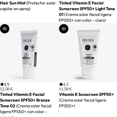
Hair Sun Mist
(Protector solar
Tinted Vitamin E Facial
capilar en spray)
Sunscreen SPF50+ Light Tone
01
(Crema solar facial ligera
FPS50+ con color - claro)
ELEGIR
ELEGIR
4.9
4.3
12,50 €
11,50 €
Tinted Vitamin E Facial
Vitamin E Sunscreen SPF50+
Sunscreen SPF50+ Bronze
(Crema solar facial ligera
Tone 02
(Crema solar facial
FPS50+)
ligera FPS50+ con color -