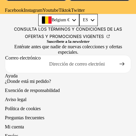
Facebook
Instagram
Youtube
Tiktok
Twitter
Language
Belgium €
ES
CONSULTA LOS TÉRMINOS Y CONDICIONES DE LAS
OFERTAS Y PROMOCIONES VIGENTES
Suscríbete a la
newsletter
Entérate antes que nadie de nuevas colecciones y ofertas
especiales.
Correo electrónico
Ayuda
¿Donde está mi pedido?
Exención de responsabilidad
Aviso legal
Política de cookies
Preguntas frecuentes
Mi cuenta
Envíos