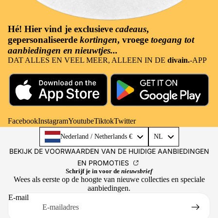
Hé! Hier vind je
exclusieve
cadeaus
,
gepersonaliseerde
kortingen
, vroege
toegang tot
aanbiedingen en nieuwtjes...
DAT ALLES EN VEEL MEER, ALLEEN IN DE
divain.
-APP
Facebook
Instagram
Youtube
Tiktok
Twitter
Language
Nederland / Netherlands €
NL
BEKIJK DE VOORWAARDEN VAN DE HUIDIGE AANBIEDINGEN
EN PROMOTIES
Schrijf je in voor de
nieuwsbrief
Wees als eerste op de hoogte van nieuwe collecties en speciale
aanbiedingen.
E-mail