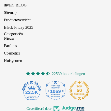
divain. BLOG
Sitemap
Productoverzicht
Black Friday 2025
Categorieën
Nieuw
Parfums
Cosmetica
Huisgeuren
22539 beoordelingen
1069
22.5K
Geverifieerd door