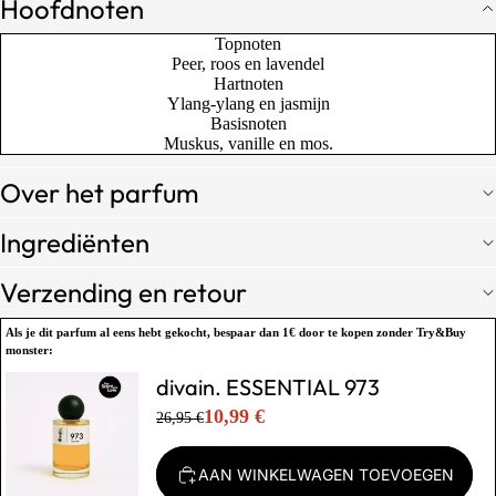
Hoofdnoten
Topnoten
Peer, roos en lavendel
Hartnoten
Ylang-ylang en jasmijn
Basisnoten
Muskus, vanille en mos.
Over het parfum
Ingrediënten
Verzending en retour
Als je dit parfum al eens hebt gekocht,
bespaar dan 1€
door te kopen zonder Try&Buy
monster:
divain. ESSENTIAL 973
10,99 €
26,95 €
AAN WINKELWAGEN TOEVOEGEN