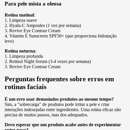
Para pele mista a oleosa
Rotina matinal
:
1. Limpeza suave
2.
Hyalu-C Ampoules
(1 vez por semana)
3.
Revive Eye Contour Cream
4.
Vitamin E Sunscreen SPF50+
(que proporciona hidratação
leve)
Rotina noturna
:
1. Limpeza profunda
2.
Retinol Night Serum
(3-4 vezes por semana)
3.
Revive Eye Contour Cream
Perguntas frequentes sobre erros em
rotinas faciais
É um erro usar demasiados produtos ao mesmo tempo?
Sim, a "sobrecarga" de produtos pode irritar a pele e criar
interações indesejadas entre ingredientes. Uma rotina eficaz não
precisa de muitos passos, mas dos adequados.
Devo esperar que um produto acabe antes de experimentar
outro novo?