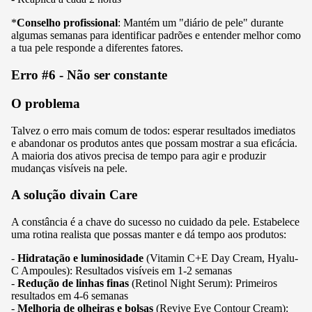
*
Conselho profissional
: Mantém um "diário de pele" durante
algumas semanas para identificar padrões e entender melhor como
a tua pele responde a diferentes fatores.
Erro #6 - Não ser constante
O problema
Talvez o erro mais comum de todos: esperar resultados imediatos
e abandonar os produtos antes que possam mostrar a sua eficácia.
A maioria dos ativos precisa de tempo para agir e produzir
mudanças visíveis na pele.
A solução divain Care
A constância é a chave do sucesso no cuidado da pele. Estabelece
uma rotina realista que possas manter e dá tempo aos produtos:
-
Hidratação e luminosidade
(
Vitamin C+E Day Cream
,
Hyalu-
C Ampoules
): Resultados visíveis em 1-2 semanas
-
Redução de linhas finas
(
Retinol Night Serum
): Primeiros
resultados em 4-6 semanas
-
Melhoria de olheiras e bolsas
(
Revive Eye Contour Cream
):