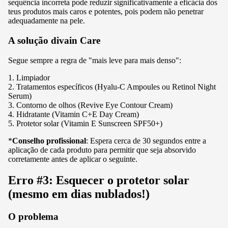
sequência incorreta pode reduzir significativamente a eficácia dos
teus produtos mais caros e potentes, pois podem não penetrar
adequadamente na pele.
A solução divain Care
Segue sempre a regra de "mais leve para mais denso":
1. Limpiador
2. Tratamentos específicos (
Hyalu-C Ampoules
ou
Retinol Night
Serum
)
3. Contorno de olhos (
Revive Eye Contour Cream
)
4. Hidratante (
Vitamin C+E Day Cream
)
5. Protetor solar (
Vitamin E Sunscreen SPF50+
)
*
Conselho profissional
: Espera cerca de 30 segundos entre a
aplicação de cada produto para permitir que seja absorvido
corretamente antes de aplicar o seguinte.
Erro #3: Esquecer o protetor solar
(mesmo em dias nublados!)
O problema