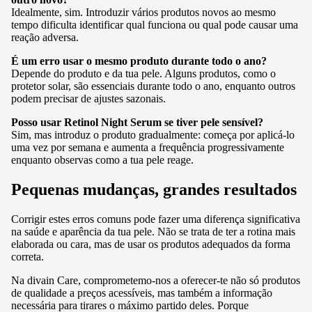
Idealmente, sim. Introduzir vários produtos novos ao mesmo
tempo dificulta identificar qual funciona ou qual pode causar uma
reação adversa.
É um erro usar o mesmo produto durante todo o ano?
Depende do produto e da tua pele. Alguns produtos, como o
protetor solar, são essenciais durante todo o ano, enquanto outros
podem precisar de ajustes sazonais.
Posso usar Retinol Night Serum se tiver pele sensível?
Sim, mas introduz o produto gradualmente: começa por aplicá-lo
uma vez por semana e aumenta a frequência progressivamente
enquanto observas como a tua pele reage.
Pequenas mudanças, grandes resultados
Corrigir estes erros comuns pode fazer uma diferença significativa
na saúde e aparência da tua pele. Não se trata de ter a rotina mais
elaborada ou cara, mas de usar os produtos adequados da forma
correta.
Na divain Care, comprometemo-nos a oferecer-te não só produtos
de qualidade a preços acessíveis, mas também a informação
necessária para tirares o máximo partido deles. Porque