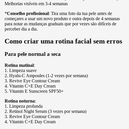
Melhorias visíveis em 3-4 semanas
*
Conselho profissional
: Tira uma foto da tua pele antes de
começares a usar um novo produto e outra depois de 4 semanas
para notar as mudanças graduais que por vezes são difíceis de
perceber dia a dia.
Como criar uma rotina facial sem erros
Para pele normal a seca
Rotina matinal
:
1. Limpeza suave
2.
Hyalu-C Ampoules
(1-2 vezes por semana)
3.
Revive Eye Contour Cream
4.
Vitamin C+E Day Cream
5.
Vitamin E Sunscreen SPF50+
Rotina noturna
:
1. Limpeza profunda
2.
Retinol Night Serum
(3 vezes por semana)
3.
Revive Eye Contour Cream
4.
Vitamin C+E Day Cream