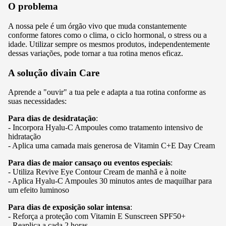
O problema
A nossa pele é um órgão vivo que muda constantemente
conforme fatores como o clima, o ciclo hormonal, o stress ou a
idade. Utilizar sempre os mesmos produtos, independentemente
dessas variações, pode tornar a tua rotina menos eficaz.
A solução divain Care
Aprende a "ouvir" a tua pele e adapta a tua rotina conforme as
suas necessidades:
Para dias de desidratação
:
- Incorpora
Hyalu-C Ampoules
como tratamento intensivo de
hidratação
- Aplica uma camada mais generosa de
Vitamin C+E Day Cream
Para dias de maior cansaço ou eventos especiais
:
- Utiliza
Revive Eye Contour Cream
de manhã e à noite
- Aplica
Hyalu-C Ampoules
30 minutos antes de maquilhar para
um efeito luminoso
Para dias de exposição solar intensa
:
- Reforça a proteção com
Vitamin E Sunscreen SPF50+
- Reaplica a cada 2 horas