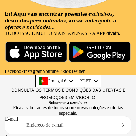
Ei! Aqui vais encontrar
presentes
exclusivos
,
descontos
personalizados
, acesso
antecipado a
ofertas e novidades...
TUDO ISSO E MUITO MAIS, APENAS NA APP
divain.
Facebook
Instagram
Youtube
Tiktok
Twitter
Language
Portugal €
PT-PT
CONSULTA OS TERMOS E CONDIÇÕES DAS OFERTAS E
PROMOÇÕES EM VIGOR
Subscreve a
newsletter
Fica a saber antes de todos sobre novas coleções e ofertas
especiais.
E-mail