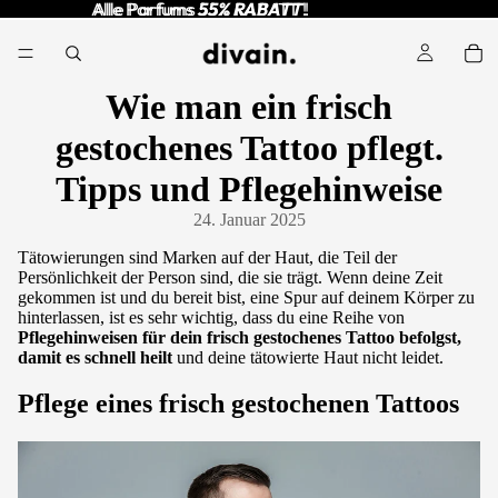
Alle Parfums
Alle Parfums 55% RABATT !
55% RABATT
!
Wie man ein frisch
gestochenes Tattoo pflegt.
Tipps und Pflegehinweise
24. Januar 2025
Tätowierungen sind Marken auf der Haut, die Teil der
Persönlichkeit der Person sind, die sie trägt. Wenn deine Zeit
gekommen ist und du bereit bist, eine Spur auf deinem Körper zu
hinterlassen, ist es sehr wichtig, dass du eine Reihe von
Pflegehinweisen für dein
frisch gestochenes Tattoo befolgst,
damit es schnell heilt
und deine tätowierte Haut nicht leidet.
Pflege eines frisch gestochenen Tattoos