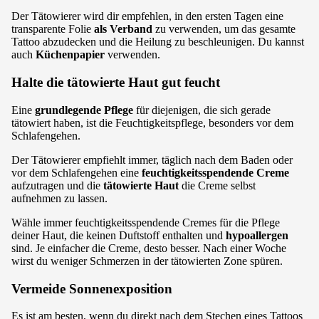
Der Tätowierer wird dir empfehlen, in den ersten Tagen eine
transparente Folie
als Verband
zu verwenden, um das gesamte
Tattoo abzudecken und die Heilung zu beschleunigen. Du kannst
auch
Küchenpapier
verwenden.
Halte die tätowierte Haut gut feucht
Eine
grundlegende Pflege
für diejenigen, die sich gerade
tätowiert haben, ist die Feuchtigkeitspflege, besonders vor dem
Schlafengehen.
Der Tätowierer empfiehlt immer, täglich nach dem Baden oder
vor dem Schlafengehen eine
feuchtigkeitsspendende Creme
aufzutragen und die
tätowierte Haut
die Creme selbst
aufnehmen zu lassen.
Wähle immer feuchtigkeitsspendende Cremes für die Pflege
deiner Haut, die keinen Duftstoff enthalten und
hypoallergen
sind. Je einfacher die Creme, desto besser. Nach einer Woche
wirst du weniger Schmerzen in der tätowierten Zone spüren.
Vermeide Sonnenexposition
Es ist am besten, wenn du direkt nach dem Stechen eines Tattoos