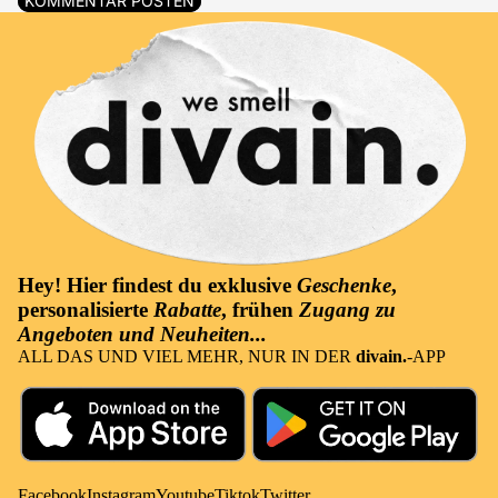
KOMMENTAR POSTEN
Hey! Hier findest du
exklusive
Geschenke
,
personalisierte
Rabatte
, frühen
Zugang zu
Angeboten und Neuheiten...
ALL DAS UND VIEL MEHR, NUR IN DER
divain.
-APP
Facebook
Instagram
Youtube
Tiktok
Twitter