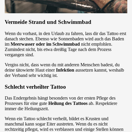
Vermeide Strand und Schwimmbad
Wenn du vorhast, in den Urlaub zu fahren, lass dir das Tattoo erst
danach stechen. Ebenso wie Sonnenbaden wird auch das Baden
im
Meerwasser oder im Schwimmbad
nicht empfohlen.
Zumindest nicht, bis etwa dreißig Tage nach dem Prozess
vergangen sind.
Vergiss nicht, dass wenn du mit anderen Menschen badest, du
deine tätowierte Haut einer
Infektion
aussetzen kannst, weshalb
der Verband sehr wichtig ist.
Schlecht verheilter Tattoo
Das Endergebnis hängt besonders von der ersten Pflege des
Prozesses für eine gute
Heilung des Tattoos
ab. Respektiere
immer die Heilungszeit.
Wenn ein Tattoo schlecht verheilt, bildet es Krusten und
manchmal kann sogar Eiter austreten. Wenn du es nicht
rechtzeitig pflegst, wird es verblassen und einige Stellen können