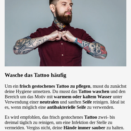
Wasche das Tattoo häufig
Um ein
frisch gestochenes Tattoo zu pflegen
, musst du zunächst
deine Hygiene umsetzen. Du musst das
Tattoo waschen
und den
Bereich um das Motiv mit
warmem
oder kaltem Wasser
unter
Verwendung einer
neutralen
und sanften
Seife
reinigen. Ideal ist
es, wenn möglich eine
antibakterielle Seife
zu verwenden.
Es wird empfohlen, das frisch gestochenes
Tattoo
zwei- bis
dreimal täglich zu reinigen, um eine Infektion der Stelle zu
vermeiden. Vergiss nicht, deine
Hände immer sauber
zu halten.