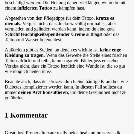
beschädigt werden. Die Heilung dauert viel länger, wenn du mit
einem
infizierten Tattoo
zu kämpfen hast.
Abgesehen von den Pflegetipps für dein Tattoo,
kratze es
niemals
. Vergiss nicht, dass Juckreiz völlig normal ist, aber
vermieden und gelindert werden kann, indem du eine gute
Schicht feuchtigkeitsspendender Creme
aufträgst oder das
Tattoo mit Wasser befeuchtest.
Außerdem gibt es Stellen, an denen es wichtig ist,
keine enge
Kleidung zu tragen
. Wenn das Gewebe die Stelle eines frischen
Tattoos drückt und reibt, kann sogar ein Bluterguss entstehen.
Vergiss nicht, dass ein Tattoo letztlich eine Wunde ist, die so gut
wie möglich heilen muss.
Beachte auch, dass der Prozess durch eine häufige Krankheit wie
Diabetes komplizierter werden kann. In diesem Fall solltest du
immer
deinen Arzt konsultieren
, um deine Gesundheit nicht zu
gefährden.
1 Kommentar
Great tips! Proper aftercare really helps heal and preserve silk