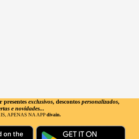
ar
presentes
exclusivos
, descontos
personalizados
,
rtas e novidades...
IS, APENAS NA APP
divain.