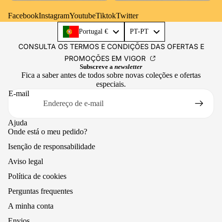
Facebook
Instagram
Youtube
Tiktok
Twitter
Language
Portugal €
PT-PT
CONSULTA OS TERMOS E CONDIÇÕES DAS OFERTAS E
PROMOÇÕES EM VIGOR
Subscreve a
newsletter
Fica a saber antes de todos sobre novas coleções e ofertas
especiais.
E-mail
Ajuda
Onde está o meu pedido?
Isenção de responsabilidade
Aviso legal
Política de cookies
Perguntas frequentes
A minha conta
Envios