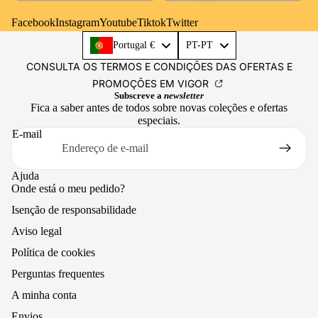
Facebook
Instagram
Youtube
Tiktok
Twitter
Language
Portugal €
PT-PT
CONSULTA OS TERMOS E CONDIÇÕES DAS OFERTAS E
PROMOÇÕES EM VIGOR
Subscreve a
newsletter
Fica a saber antes de todos sobre novas coleções e ofertas
especiais.
E-mail
Ajuda
Onde está o meu pedido?
Isenção de responsabilidade
Aviso legal
Política de cookies
Perguntas frequentes
A minha conta
Envios