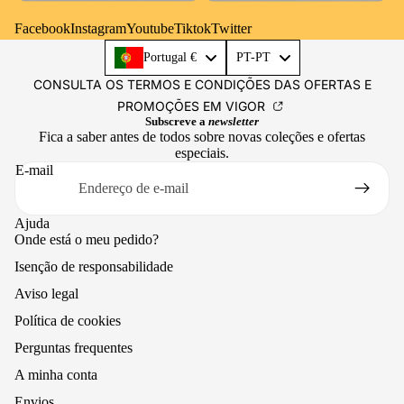
Facebook
Instagram
Youtube
Tiktok
Twitter
Language
Portugal €
PT-PT
CONSULTA OS TERMOS E CONDIÇÕES DAS OFERTAS E
PROMOÇÕES EM VIGOR
Subscreve a
newsletter
Fica a saber antes de todos sobre novas coleções e ofertas
especiais.
E-mail
Ajuda
Onde está o meu pedido?
Isenção de responsabilidade
Aviso legal
Política de cookies
Perguntas frequentes
A minha conta
Envios