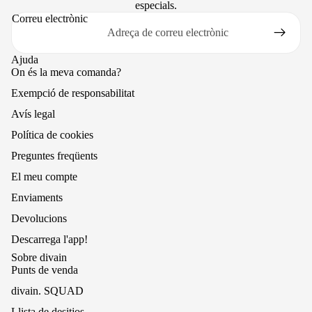
especials.
Correu electrònic
Ajuda
On és la meva comanda?
Exempció de responsabilitat
Avís legal
Política de cookies
Preguntes freqüents
El meu compte
Enviaments
Devolucions
Descarrega l'app!
Sobre divain
Punts de venda
divain. SQUAD
Llista de desitjos