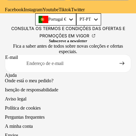
Facebook
Instagram
Youtube
Tiktok
Twitter
Language
Portugal €
PT-PT
CONSULTA OS TERMOS E CONDIÇÕES DAS OFERTAS E
PROMOÇÕES EM VIGOR
Subscreve a
newsletter
Fica a saber antes de todos sobre novas coleções e ofertas
especiais.
E-mail
Ajuda
Onde está o meu pedido?
Isenção de responsabilidade
Aviso legal
Política de cookies
Perguntas frequentes
A minha conta
Envios