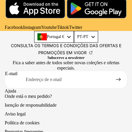
Facebook
Instagram
Youtube
Tiktok
Twitter
Language
Portugal €
PT-PT
CONSULTA OS TERMOS E CONDIÇÕES DAS OFERTAS E
PROMOÇÕES EM VIGOR
Subscreve a
newsletter
Fica a saber antes de todos sobre novas coleções e ofertas
especiais.
E-mail
Ajuda
Onde está o meu pedido?
Isenção de responsabilidade
Aviso legal
Política de cookies
Perguntas frequentes