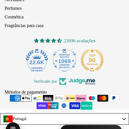
Perfumes
Cosmética
Fragrâncias para casa
22696 avaliações
1069
22.6K
Verificado por
Métodos de pagamento
Portugal