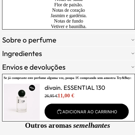
Flor de paixão.
Notas de coração
Jasmim e gardénia.
Notas de fundo
Vetiver e baunilha.
Sobre o perfume
Ingredientes
Envios e devoluções
Se já compraste este perfume alguma vez,
poupa 1€
comprando sem amostra Try&Buy:
divain. ESSENTIAL 130
11,00 €
26,95 €
ADICIONAR AO CARRINHO
Outros aromas
semelhantes