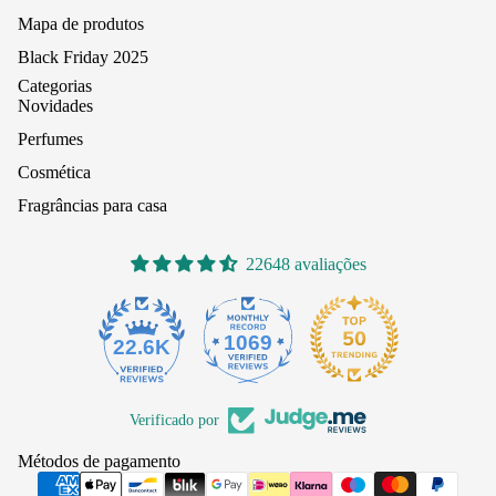
Mapa de produtos
Black Friday 2025
Categorias
Novidades
Perfumes
Cosmética
Fragrâncias para casa
22648 avaliações
1069
22.6K
Verificado por
Métodos de pagamento