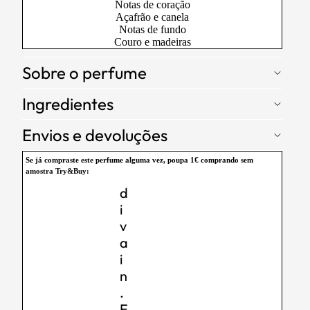
Notas de coração
Açafrão e canela
Notas de fundo
Couro e madeiras
Sobre o perfume
Ingredientes
Envios e devoluções
Se já compraste este perfume alguma vez,
poupa 1€
comprando sem
amostra Try&Buy:
d
i
v
a
i
n
.
E