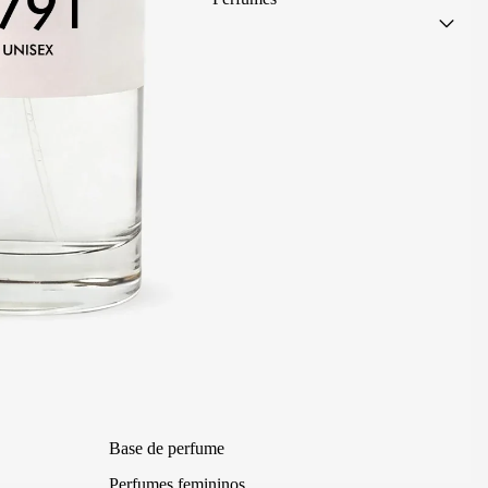
Base de perfume
Perfumes femininos