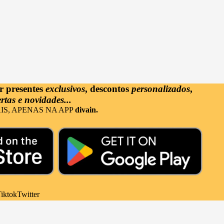
ar
presentes
exclusivos
, descontos
personalizados
,
rtas e novidades...
IS, APENAS NA APP
divain.
iktok
Twitter