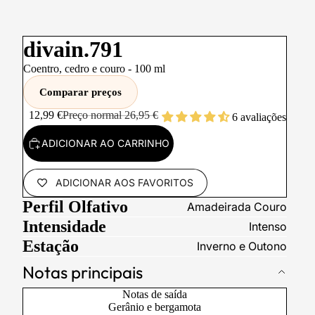
divain.791
Coentro, cedro e couro -
100
ml
Comparar preços
12,99 €
Preço normal
26,95 €
6 avaliações
ADICIONAR AO CARRINHO
ADICIONAR AOS FAVORITOS
Perfil Olfativo
Amadeirada Couro
Intensidade
Intenso
Estação
Inverno e Outono
Notas principais
Notas de saída
Gerânio e bergamota